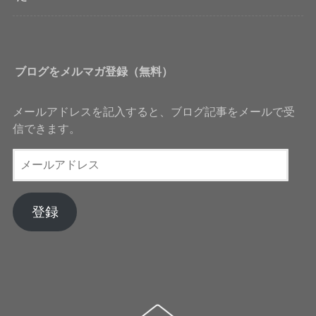
ブログをメルマガ登録（無料）
メールアドレスを記入すると、ブログ記事をメールで受
信できます。
メ
ー
ル
ア
登録
ド
レ
ス