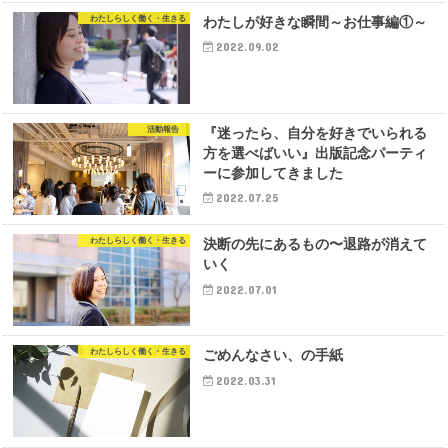
わたしらしく働く・生きる
わたしが好きな瞬間～お仕事編①～
2022.09.02
活動報告
『迷ったら、自分を好きでいられる
方を選べばいい』出版記念パーティ
ーに参加してきました
2022.07.25
わたしらしく働く・生きる
決断の先にあるもの〜退路が消えて
いく
2022.07.01
わたしらしく働く・生きる
ごめんなさい、の手紙
2022.03.31