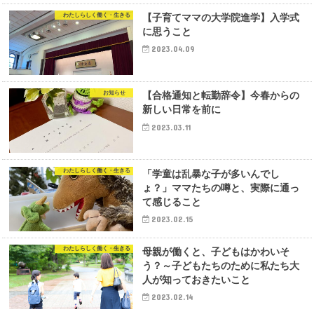
わたしらしく働く・生きる
【子育てママの大学院進学】入学式
に思うこと
2023.04.09
お知らせ
【合格通知と転勤辞令】今春からの
新しい日常を前に
2023.03.11
わたしらしく働く・生きる
「学童は乱暴な子が多いんでし
ょ？」ママたちの噂と、実際に通っ
て感じること
2023.02.15
わたしらしく働く・生きる
母親が働くと、子どもはかわいそ
う？～子どもたちのために私たち大
人が知っておきたいこと
2023.02.14