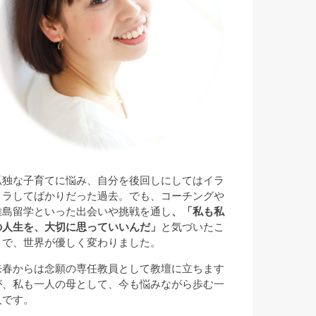
孤独な子育てに悩み、自分を後回しにしてはイラ
イラしてばかりだった過去。でも、コーチングや
離島留学といった出会いや挑戦を通し
、「私も私
の人生を、大切に思っていいんだ」
と気づいたこ
とで、世界が優しく変わりました。
来春からは念願の専任教員として教壇に立ちます
が、私も一人の母として、今も悩みながら歩む一
人です。