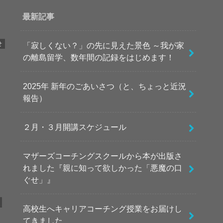
最新記事
せ
「寂しくない？」の先に見えた景色 ～我が家
の離島留学、数年間の記録をはじめます！
2025年 新年のごあいさつ（と、ちょっと近況
報告）
２月・３月開講スケジュール
マザーズコーチングスクールから本が出版さ
れました『親に知って欲しかった「悪魔の口
ぐせ」』
高校生へキャリアコーチング授業をお届けし
てきました