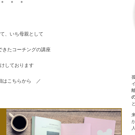
＊ ＊ ＊
て、いち母親として
できたコーチングの講座
けしております
細はこちらから ／