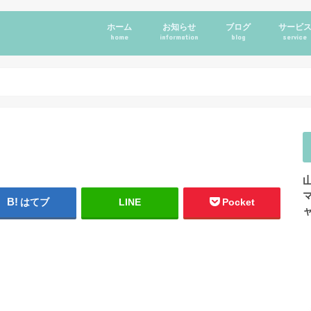
ホーム
お知らせ
ブログ
サービ
home
information
blog
service
はてブ
LINE
Pocket