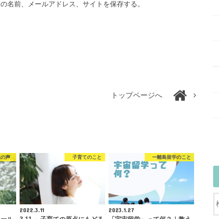
分の名前、メールアドレス、サイトを保存する。
トップページへ
の声
子育てのこと
ー離島留学のこと
2022.3.11
2023.1.27