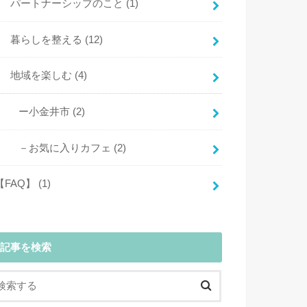
パートナーシップのこと
(1)
暮らしを整える
(12)
地域を楽しむ
(4)
ー小金井市
(2)
－お気に入りカフェ
(2)
【FAQ】
(1)
記事を検索