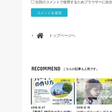
次回のコメントで使用するためブラウザーに自
トップページへ
RECOMMEND
こちらの記事も人気です。
お知らせ
お客様
2018.12.27
2018.12.18