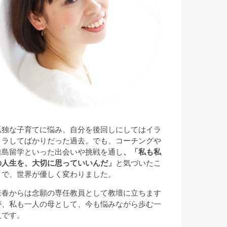
孤独な子育てに悩み、自分を後回しにしてはイラ
イラしてばかりだった過去。でも、コーチングや
離島留学といった出会いや挑戦を通し
、「私も私
の人生を、大切に思っていいんだ」
と気づいたこ
とで、世界が優しく変わりました。
来春からは念願の専任教員として教壇に立ちます
が、私も一人の母として、今も悩みながら歩む一
人です。