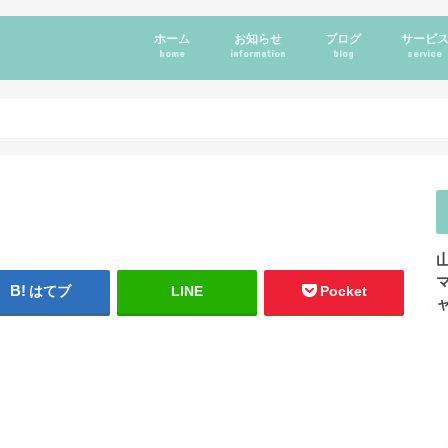
ホーム
お知らせ
ブログ
サービ
home
information
blog
service
はてブ
LINE
Pocket