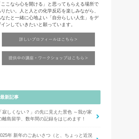
「ここなら心を開ける」と思ってもらえる場所で
ありたい。人と人との化学反応を楽しみながら、
あなたと一緒に心地よい「自分らしい人生」をデ
ザインしていきたいと願っています。
最新記事
「寂しくない？」の先に見えた景色 ～我が家
の離島留学、数年間の記録をはじめます！
2025年 新年のごあいさつ（と、ちょっと近況