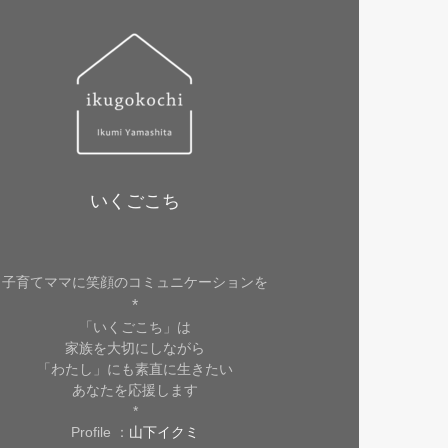
いくごこち
子育てママに笑顔のコミュニケーションを
*
「いくごこち」は
家族を大切にしながら
「わたし」にも素直に生きたい
あなたを応援します
*
Profile ：
山下イクミ