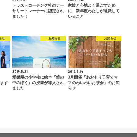
トラストコーチング社のナー
家族と心地よく過ごすため
サリートレーナーに認定され
に、新年度わたしが意識して
ました！
いること
らせ
お知らせ
お知らせ
2019.5.21
2019.2.14
愛媛県の小学校に絵本『鏡の
3月開催「あおもり子育てマ
します
中のぼく』の授業が導入され
マのわいわいお茶会」のお知
ました
らせ