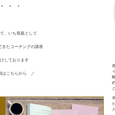
＊ ＊ ＊
て、いち母親として
できたコーチングの講座
けしております
細はこちらから ／