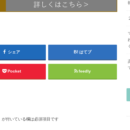
シェア
はてブ
Pocket
feedly
※
が付いている欄は必須項目です