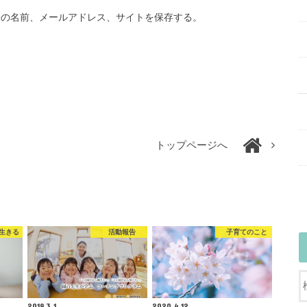
分の名前、メールアドレス、サイトを保存する。
トップページへ
生きる
活動報告
子育てのこと
2019.3.1
2020.4.12