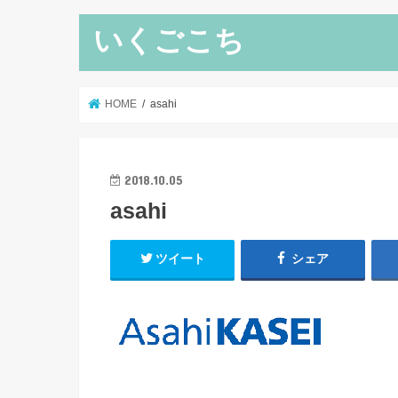
いくごこち
HOME
asahi
2018.10.05
asahi
ツイート
シェア