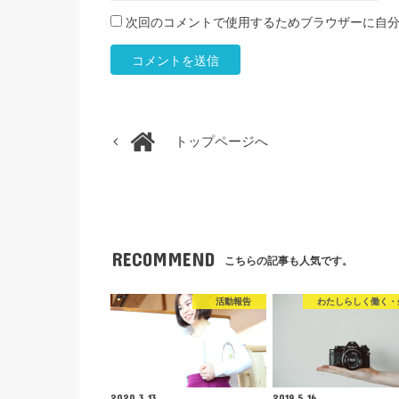
次回のコメントで使用するためブラウザーに自
トップページへ
RECOMMEND
こちらの記事も人気です。
活動報告
わたしらしく働く・
2020.3.13
2019.5.16