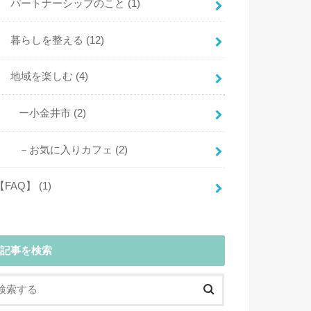
パートナーシップのこと
(1)
暮らしを整える
(12)
地域を楽しむ
(4)
ー小金井市
(2)
－お気に入りカフェ
(2)
【FAQ】
(1)
記事を検索