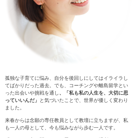
孤独な子育てに悩み、自分を後回しにしてはイライラし
てばかりだった過去。でも、コーチングや離島留学とい
った出会いや挑戦を通し
、「私も私の人生を、大切に思
っていいんだ」
と気づいたことで、世界が優しく変わり
ました。
来春からは念願の専任教員として教壇に立ちますが、私
も一人の母として、今も悩みながら歩む一人です。