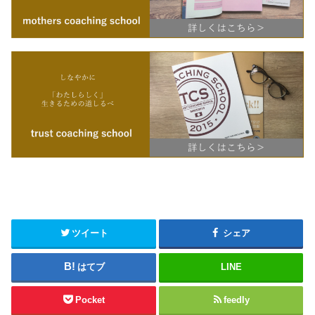
ツイート
シェア
はてブ
LINE
Pocket
feedly