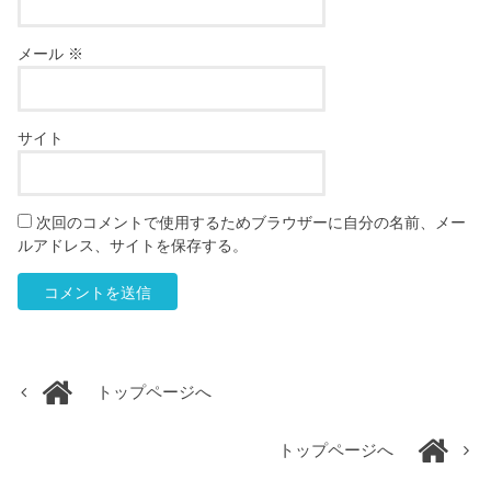
メール
※
サイト
次回のコメントで使用するためブラウザーに自分の名前、メー
ルアドレス、サイトを保存する。
トップページへ
トップページへ