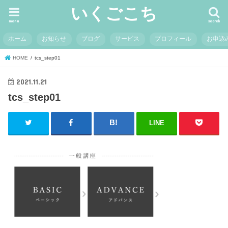
いくごこち
menu
search
ホーム
お知らせ
ブログ
サービス
プロフィール
お申込
HOME
tcs_step01
2021.11.21
tcs_step01
LINE