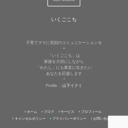
いくごこち
子育てママに笑顔のコミュニケーションを
*
「いくごこち」は
家族を大切にしながら
「わたし」にも素直に生きたい
あなたを応援します
*
Profile ：
山下イクミ
ホーム
ブログ
サービス
プロフィール
キャンセルポリシー
プライバシーポリシー
お問い合わせ