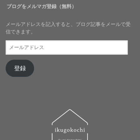
ブログをメルマガ登録（無料）
メールアドレスを記入すると、ブログ記事をメールで受
信できます。
メ
ー
ル
ア
登録
ド
レ
ス