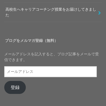
高校生へキャリアコーチング授業をお届けしてきまし
た
ブログをメルマガ登録（無料）
メールアドレスを記入すると、ブログ記事をメールで受
信できます。
メ
ー
ル
ア
登録
ド
レ
ス