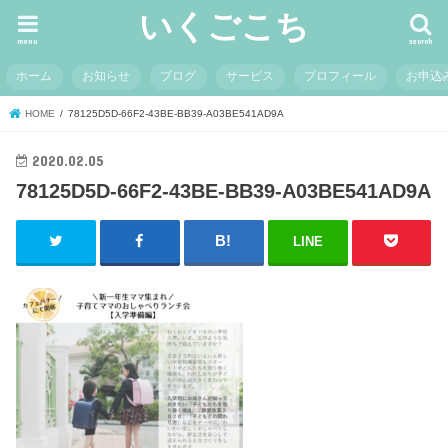
いくごこち
menu
search
ホーム
お知らせ
ブログ
サービス
プロフィール
お申込
HOME
78125D5D-66F2-43BE-BB39-A03BE541AD9A
2020.02.05
78125D5D-66F2-43BE-BB39-A03BE541AD9A
LINE