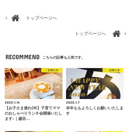
トップページへ
トップページへ
RECOMMEND
こちらの記事も人気です。
お知らせ
お知らせ
2020.1.14
2020.1.7
【お子さま連れOK】子育てママ
本年ももよろしくお願いいたしま
のおしゃべりランチ会開催いたし
す
ます♪｜越谷…