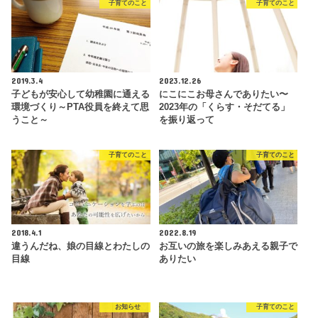
子育てのこと
子育てのこと
2019.3.4
2023.12.26
子どもが安心して幼稚園に通える
にこにこお母さんでありたい〜
環境づくり～PTA役員を終えて思
2023年の「くらす・そだてる」
うこと～
を振り返って
子育てのこと
子育てのこと
2018.4.1
2022.8.19
違うんだね、娘の目線とわたしの
お互いの旅を楽しみあえる親子で
目線
ありたい
お知らせ
子育てのこと