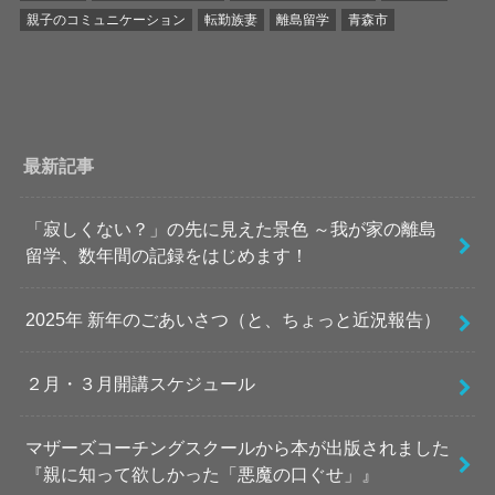
親子のコミュニケーション
転勤族妻
離島留学
青森市
最新記事
「寂しくない？」の先に見えた景色 ～我が家の離島
留学、数年間の記録をはじめます！
2025年 新年のごあいさつ（と、ちょっと近況報告）
２月・３月開講スケジュール
マザーズコーチングスクールから本が出版されました
『親に知って欲しかった「悪魔の口ぐせ」』