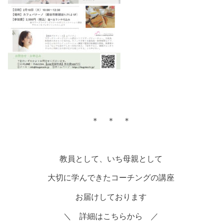
＊ ＊ ＊
教員として、いち母親として
大切に学んできたコーチングの講座
お届けしております
＼ 詳細はこちらから ／