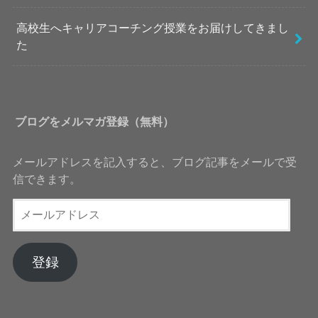
高校生へキャリアコーチング授業をお届けしてきまし
た
ブログをメルマガ登録（無料）
メールアドレスを記入すると、ブログ記事をメールで受
信できます。
メ
ー
ル
ア
登録
ド
レ
ス