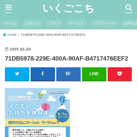
いくごこち
menu
search
ホーム
お知らせ
ブログ
サービス
プロフィール
お申込
HOME
71DB5978-229E-400A-90AF-B4717476EEF2
2019.05.20
71DB5978-229E-400A-90AF-B4717476EEF2
LINE