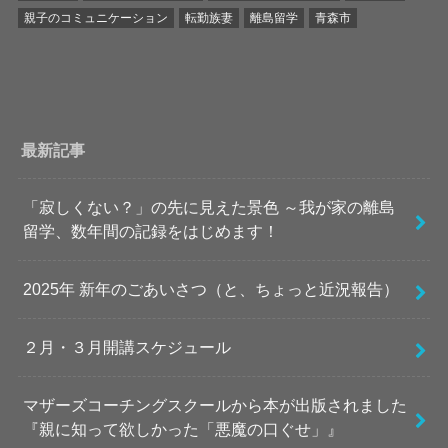
親子のコミュニケーション
転勤族妻
離島留学
青森市
最新記事
「寂しくない？」の先に見えた景色 ～我が家の離島
留学、数年間の記録をはじめます！
2025年 新年のごあいさつ（と、ちょっと近況報告）
２月・３月開講スケジュール
マザーズコーチングスクールから本が出版されました
『親に知って欲しかった「悪魔の口ぐせ」』