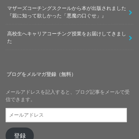
マザーズコーチングスクールから本が出版されました
『親に知って欲しかった「悪魔の口ぐせ」』
高校生へキャリアコーチング授業をお届けしてきまし
た
ブログをメルマガ登録（無料）
メールアドレスを記入すると、ブログ記事をメールで受
信できます。
メ
ー
ル
ア
登録