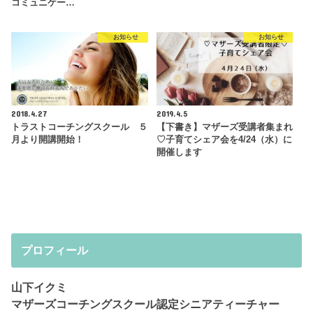
コミュニケー…
お知らせ
お知らせ
2018.4.27
2019.4.5
トラストコーチングスクール ５
【下書き】マザーズ受講者集まれ
月より開講開始！
♡子育てシェア会を4/24（水）に
開催します
プロフィール
山下イクミ
マザーズコーチングスクール認定シニアティーチャー