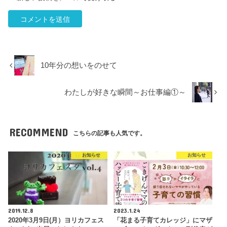
10年分の想いをのせて
わたしが好きな瞬間～お仕事編①～
RECOMMEND
こちらの記事も人気です。
お知らせ
お知らせ
2019.12.8
2023.1.24
2020年3月9日(月）ヨリカフェス
「花まる子育てカレッジ」にマザ