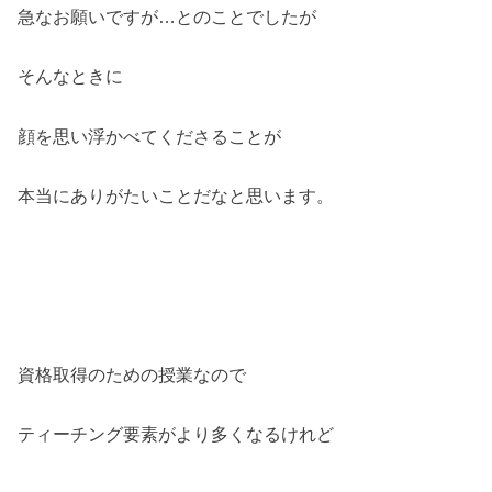
急なお願いですが…とのことでしたが
そんなときに
顔を思い浮かべてくださることが
本当にありがたいことだなと思います。
資格取得のための授業なので
ティーチング要素がより多くなるけれど