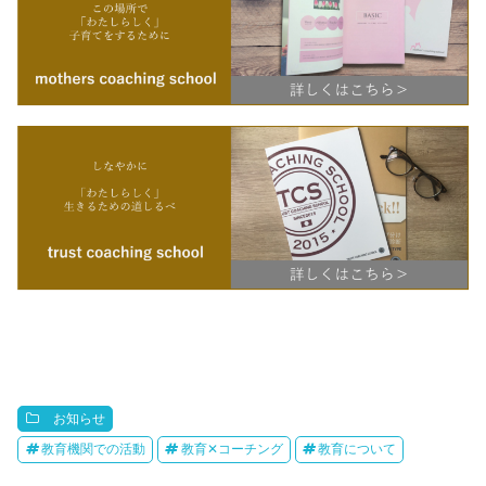
お知らせ
教育機関での活動
教育✕コーチング
教育について