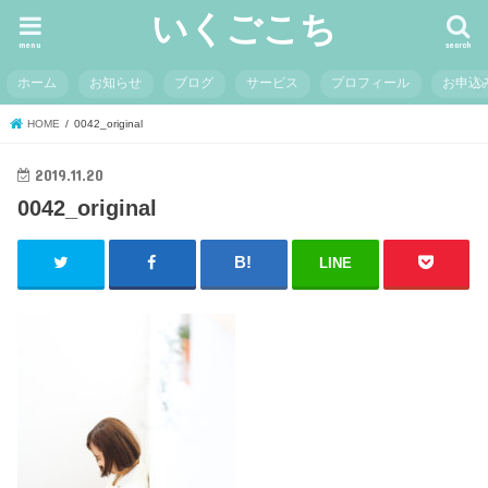
いくごこち
menu
search
ホーム
お知らせ
ブログ
サービス
プロフィール
お申込
HOME
0042_original
2019.11.20
0042_original
LINE