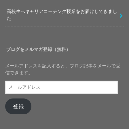
高校生へキャリアコーチング授業をお届けしてきまし
た
ブログをメルマガ登録（無料）
メールアドレスを記入すると、ブログ記事をメールで受
信できます。
メ
ー
ル
ア
登録
ド
レ
ス