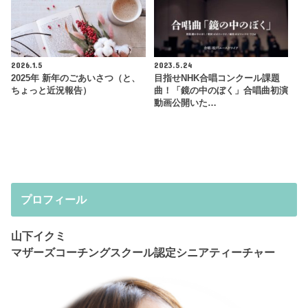
2026.1.5
2023.5.24
2025年 新年のごあいさつ（と、
目指せNHK合唱コンクール課題
ちょっと近況報告）
曲！「鏡の中のぼく」合唱曲初演
動画公開いた…
プロフィール
山下イクミ
マザーズコーチングスクール認定シニアティーチャー