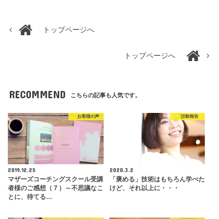
トップページへ
トップページへ
RECOMMEND
こちらの記事も人気です。
お客様の声
活動報告
2019.12.25
2020.3.2
マザーズコーチングスクール受講
「褒める」技術はもちろん学べた
者様のご感想（７）～不思議なこ
けど、それ以上に・・・
とに、待てる…