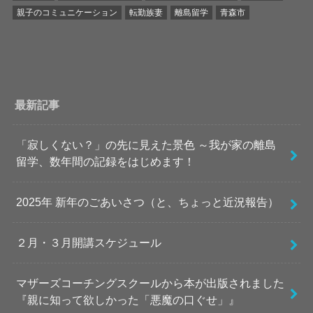
親子のコミュニケーション
転勤族妻
離島留学
青森市
最新記事
「寂しくない？」の先に見えた景色 ～我が家の離島
留学、数年間の記録をはじめます！
2025年 新年のごあいさつ（と、ちょっと近況報告）
２月・３月開講スケジュール
マザーズコーチングスクールから本が出版されました
『親に知って欲しかった「悪魔の口ぐせ」』