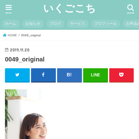
いくごこち
menu
search
ホーム
お知らせ
ブログ
サービス
プロフィール
お申込
HOME
0049_original
2019.11.20
0049_original
LINE