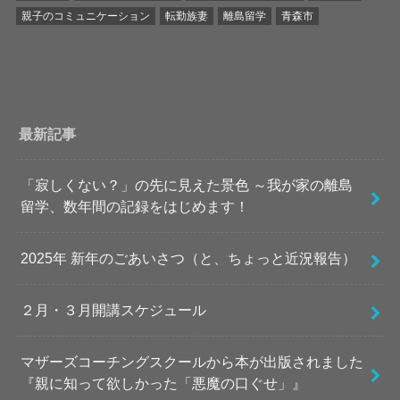
親子のコミュニケーション
転勤族妻
離島留学
青森市
最新記事
「寂しくない？」の先に見えた景色 ～我が家の離島
留学、数年間の記録をはじめます！
2025年 新年のごあいさつ（と、ちょっと近況報告）
２月・３月開講スケジュール
マザーズコーチングスクールから本が出版されました
『親に知って欲しかった「悪魔の口ぐせ」』