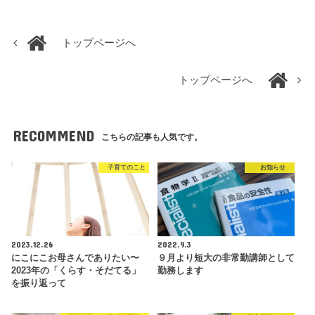
トップページへ
トップページへ
RECOMMEND
こちらの記事も人気です。
子育てのこと
お知らせ
2023.12.26
2022.9.3
にこにこお母さんでありたい〜
９月より短大の非常勤講師として
2023年の「くらす・そだてる」
勤務します
を振り返って