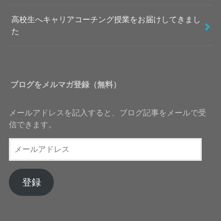
高校生へキャリアコーチング授業をお届けしてきまし
た
ブログをメルマガ登録（無料）
メールアドレスを記入すると、ブログ記事をメールで受
信できます。
メ
ー
ル
ア
登録
ド
レ
ス