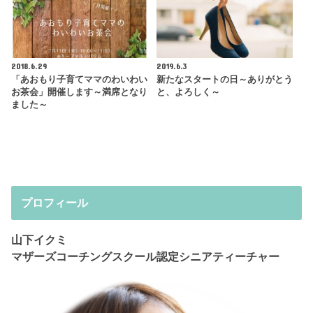
2018.6.29
2019.6.3
「あおもり子育てママのわいわい
新たなスタートの日～ありがとう
お茶会」開催します～満席となり
と、よろしく～
ました～
プロフィール
山下イクミ
マザーズコーチングスクール認定シニアティーチャー