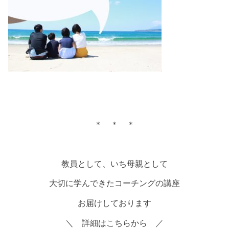
＊ ＊ ＊
教員として、いち母親として
大切に学んできたコーチングの講座
お届けしております
＼ 詳細はこちらから ／