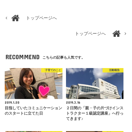
トップページへ
トップページへ
RECOMMEND
こちらの記事も人気です。
子育てのこと
活動報告
2019.1.20
2019.3.16
目指していたコミュニケーション
２日間の「親・子の片づけインス
のスタートに立てた日
トラクター１級認定講座」へ行っ
てきます♪