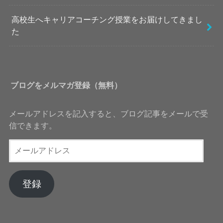
高校生へキャリアコーチング授業をお届けしてきまし
た
ブログをメルマガ登録（無料）
メールアドレスを記入すると、ブログ記事をメールで受
信できます。
メ
ー
ル
ア
登録
ド
レ
ス