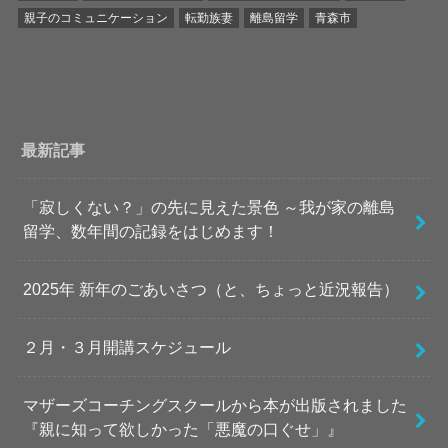
親子のコミュニケーション
転勤族妻
離島留学
青森市
最新記事
「寂しくない？」の先に見えた景色 ～我が家の離島
留学、数年間の記録をはじめます！
2025年 新年のごあいさつ（と、ちょっと近況報告）
２月・３月開講スケジュール
マザーズコーチングスクールから本が出版されました
『親に知って欲しかった「悪魔の口ぐせ」』