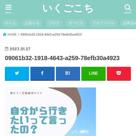
いくごこち
menu
search
ホーム
お知らせ
ブログ
サービス
プロフィール
お申込
HOME
09061b32-1918-4643-a259-78efb30a4923
2023.01.27
09061b32-1918-4643-a259-78efb30a4923
LINE