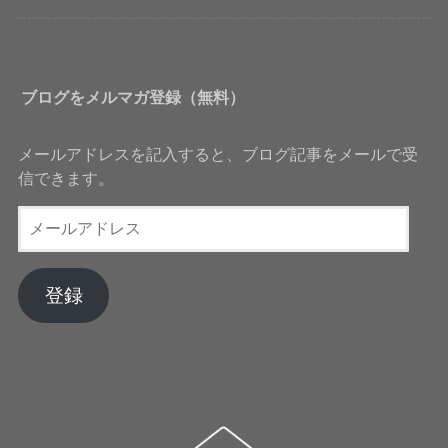
ブログをメルマガ登録（無料）
メールアドレスを記入すると、ブログ記事をメールで受
信できます。
メ
ー
ル
ア
登録
ド
レ
ス