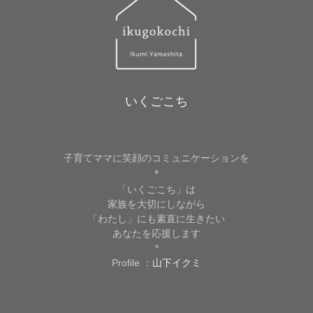
いくごこち
子育てママに笑顔のコミュニケーションを
*
「いくごこち」は
家族を大切にしながら
「わたし」にも素直に生きたい
あなたを応援します
*
Profile ：
山下イクミ