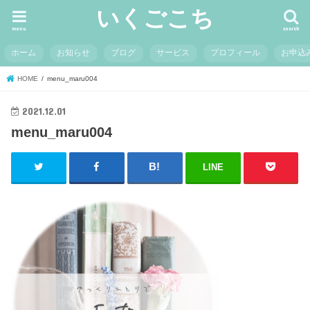
いくごこち
menu
search
ホーム
お知らせ
ブログ
サービス
プロフィール
お申込
HOME
menu_maru004
2021.12.01
menu_maru004
LINE