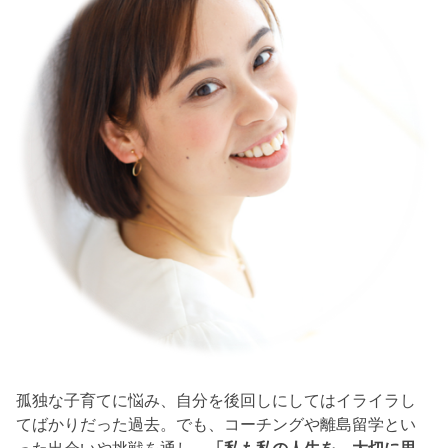
孤独な子育てに悩み、自分を後回しにしてはイライラし
てばかりだった過去。でも、コーチングや離島留学とい