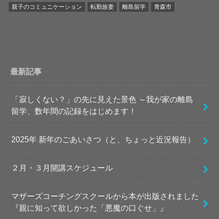
親子のコミュニケーション
転勤族妻
離島留学
青森市
最新記事
「寂しくない？」の先に見えた景色 ～我が家の離島
留学、数年間の記録をはじめます！
2025年 新年のごあいさつ（と、ちょっと近況報告）
２月・３月開講スケジュール
マザーズコーチングスクールから本が出版されました
『親に知って欲しかった「悪魔の口ぐせ」』