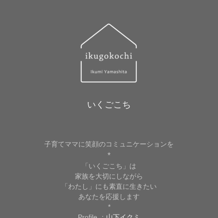
いくごこち
子育てママに笑顔のコミュニケーションを
*
「いくごこち」は
家族を大切にしながら
「わたし」にも素直に生きたい
あなたを応援します
*
Profile ：
山下イクミ