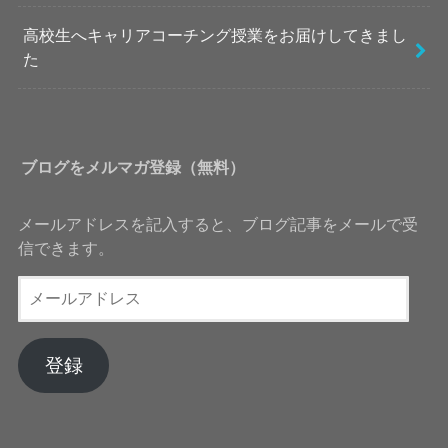
高校生へキャリアコーチング授業をお届けしてきまし
た
ブログをメルマガ登録（無料）
メールアドレスを記入すると、ブログ記事をメールで受
信できます。
メ
ー
ル
ア
登録
ド
レ
ス