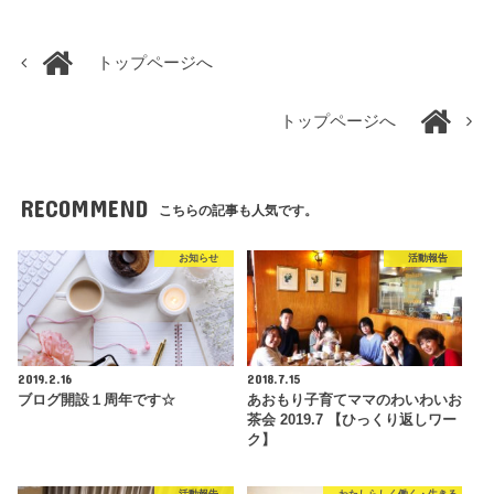
トップページへ
トップページへ
RECOMMEND
こちらの記事も人気です。
お知らせ
活動報告
2019.2.16
2018.7.15
ブログ開設１周年です☆
あおもり子育てママのわいわいお
茶会 2019.7 【ひっくり返しワー
ク】