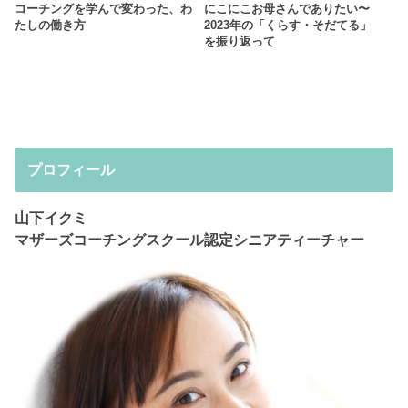
コーチングを学んで変わった、わ
にこにこお母さんでありたい〜
たしの働き方
2023年の「くらす・そだてる」
を振り返って
プロフィール
山下イクミ
マザーズコーチングスクール認定シニアティーチャー