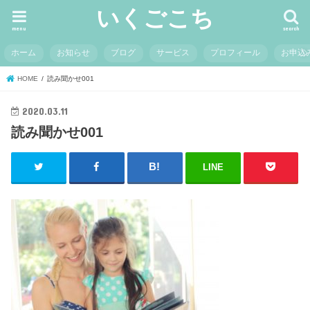
いくごこち
menu
search
ホーム
お知らせ
ブログ
サービス
プロフィール
お申込
HOME
読み聞かせ001
2020.03.11
読み聞かせ001
LINE