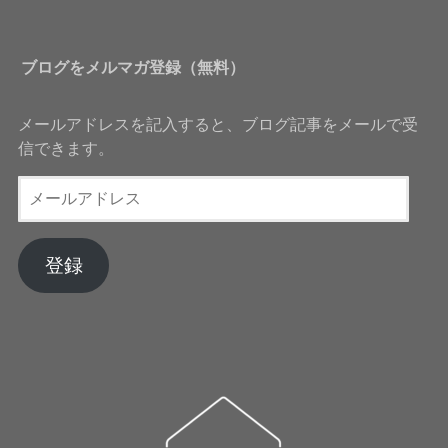
ブログをメルマガ登録（無料）
メールアドレスを記入すると、ブログ記事をメールで受
信できます。
メ
ー
ル
ア
登録
ド
レ
ス