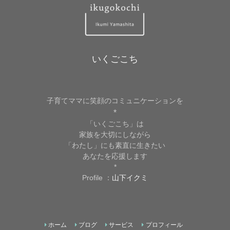
いくごこち
子育てママに笑顔のコミュニケーションを
*
「いくごこち」は
家族を大切にしながら
「わたし」にも素直に生きたい
あなたを応援します
*
Profile ：
山下イクミ
ホーム
ブログ
サービス
プロフィール