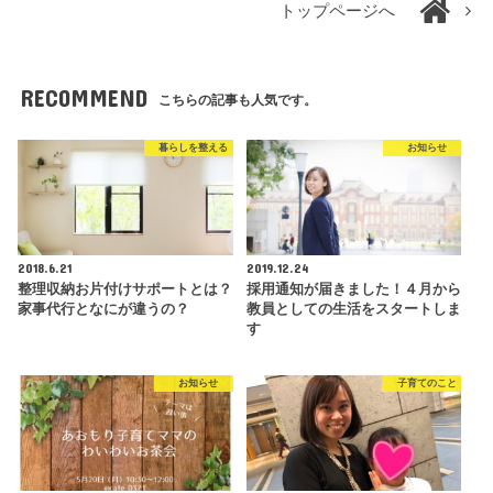
トップページへ
RECOMMEND
こちらの記事も人気です。
暮らしを整える
お知らせ
2018.6.21
2019.12.24
整理収納お片付けサポートとは？
採用通知が届きました！４月から
家事代行となにが違うの？
教員としての生活をスタートしま
す
お知らせ
子育てのこと