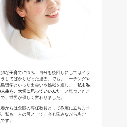
孤独な子育てに悩み、自分を後回しにしてはイラ
イラしてばかりだった過去。でも、コーチングや
離島留学といった出会いや挑戦を通し
、「私も私
の人生を、大切に思っていいんだ」
と気づいたこ
とで、世界が優しく変わりました。
来春からは念願の専任教員として教壇に立ちます
が、私も一人の母として、今も悩みながら歩む一
人です。