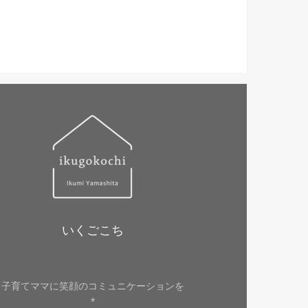
いくごこち
子育てママに笑顔のコミュニケーションを
*