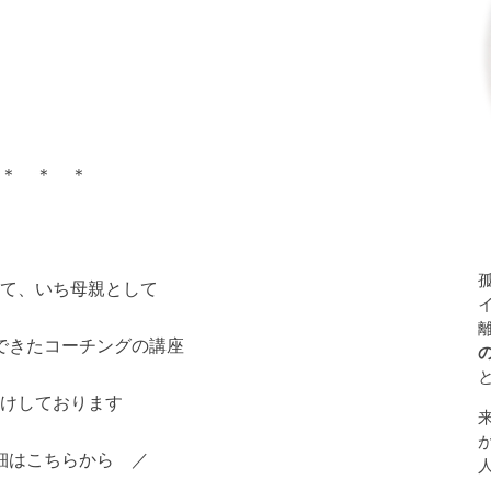
＊ ＊ ＊
て、いち母親として
できたコーチングの講座
けしております
細はこちらから ／