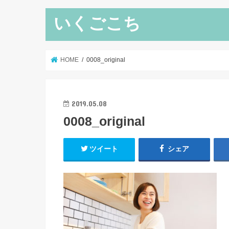
いくごこち
HOME
0008_original
2019.05.08
0008_original
ツイート
シェア