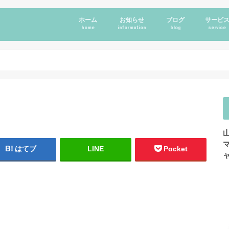
ホーム
お知らせ
ブログ
サービ
home
information
blog
service
はてブ
LINE
Pocket