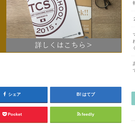
シェア
はてブ
Pocket
feedly