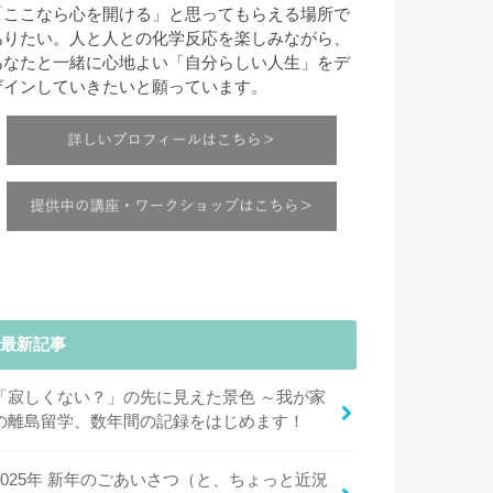
「ここなら心を開ける」と思ってもらえる場所で
ありたい。人と人との化学反応を楽しみながら、
あなたと一緒に心地よい「自分らしい人生」をデ
ザインしていきたいと願っています。
最新記事
「寂しくない？」の先に見えた景色 ～我が家
の離島留学、数年間の記録をはじめます！
2025年 新年のごあいさつ（と、ちょっと近況