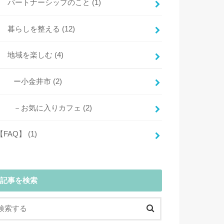
パートナーシップのこと
(1)
暮らしを整える
(12)
地域を楽しむ
(4)
ー小金井市
(2)
－お気に入りカフェ
(2)
【FAQ】
(1)
記事を検索