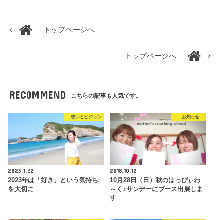
トップページへ
トップページへ
RECOMMEND
こちらの記事も人気です。
想いとビジョン
お知らせ
2023.1.22
2018.10.12
2023年は「好き」という気持ち
10月28日（日）秋のはっぴぃわ
を大切に
～く♪サンデーにブース出展しま
す