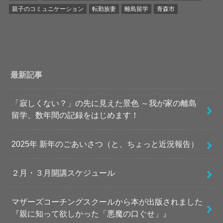
親子のコミュニケーション
転勤族妻
離島留学
青森市
最新記事
「寂しくない？」の先に見えた景色 ～我が家の離島
留学、数年間の記録をはじめます！
2025年 新年のごあいさつ（と、ちょっと近況報告）
２月・３月開講スケジュール
マザーズコーチングスクールから本が出版されました
『親に知って欲しかった「悪魔の口ぐせ」』