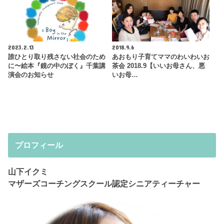
2023.2.13
2018.9.6
誰ひとり取り残さない社会のため
あおもり子育てママのわいわいお
に〜絵本『鏡の中のぼく』千葉講
茶会 2018.9【いいお母さん、悪
演会のお知らせ
いお母…
プロフィール
山下イクミ
マザーズコーチングスクール認定シニアティーチャー