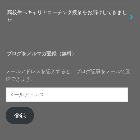
高校生へキャリアコーチング授業をお届けしてきまし
た
ブログをメルマガ登録（無料）
メールアドレスを記入すると、ブログ記事をメールで受
信できます。
メ
ー
ル
ア
登録
ド
レ
ス