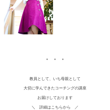
＊ ＊ ＊
教員として、いち母親として
大切に学んできたコーチングの講座
お届けしております
＼ 詳細はこちらから ／