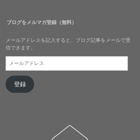
ブログをメルマガ登録（無料）
メールアドレスを記入すると、ブログ記事をメールで受
信できます。
メ
ー
ル
ア
登録
ド
レ
ス