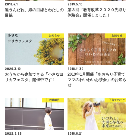
2018.4.1
2019.5.10
違うんだね、娘の目線とわたしの
第３回『教育改革２０２０先取り
目線
体験会』開催しました！
お知らせ
お知らせ
2020.3.12
2018.11.30
おうちから参加できる「小さなヨ
2019年1月開催「あおもり子育て
リカフェスタ」開催中です！
ママのわいわいお茶会」のお知ら
せ
活動報告
子育てのこと
2022.8.28
2018.8.21