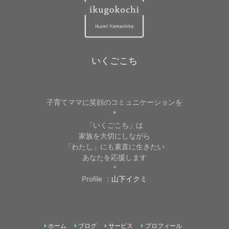
いくごこち
子育てママに笑顔のコミュニケーションを
*
「いくごこち」は
家族を大切にしながら
「わたし」にも素直に生きたい
あなたを応援します
*
Profile ：
山下イクミ
ホーム
ブログ
サービス
プロフィール