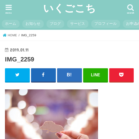
いくごこち
menu
search
ホーム
お知らせ
ブログ
サービス
プロフィール
お申込
HOME
IMG_2259
2019.01.11
IMG_2259
LINE