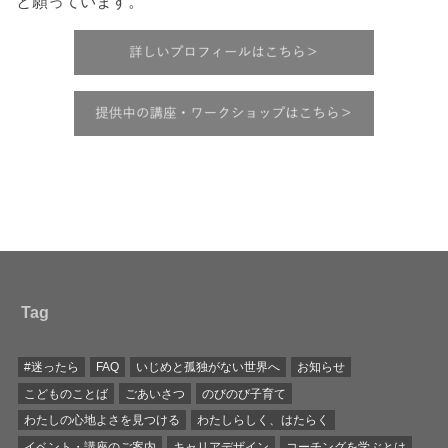
と願っています。
Tag
#迷ったら
FAQ
いじめと孤独がない世界へ
お知らせ
こどものことば
ごあいさつ
のびのび子育て
わたしの心地よさを見つける
わたしらしく、はたらく
イベント・講座のご案内
キャリアデザイン
コーチングを学ぶとは