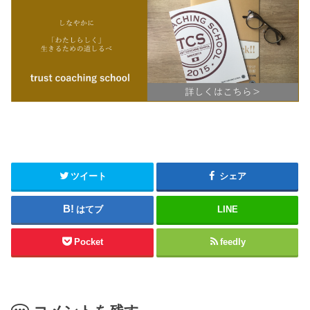
ツイート
シェア
はてブ
LINE
Pocket
feedly