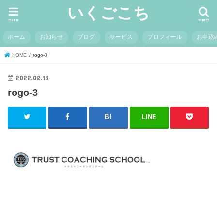
いくごこち
menu
search
ホーム
お知らせ
ブログ
サービス
プロフィール
お申込
HOME
rogo-3
2022.02.13
rogo-3
LINE